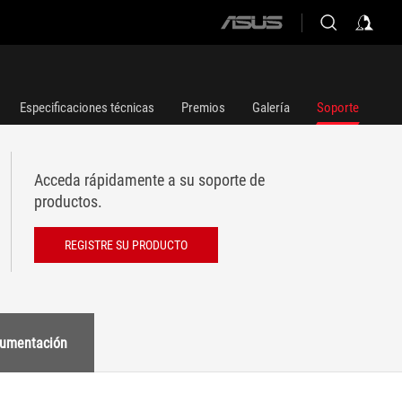
ASUS
home
logo
Especificaciones técnicas
Premios
Galería
Soporte
Acceda rápidamente a su soporte de
productos.
REGISTRE SU PRODUCTO
umentación