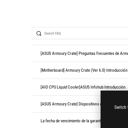
Search
[ASUS Armoury Crate] Preguntas frecuentes de Arm
[Motherboard] Armoury Crate (Ver 6.0) Introducción
[AIO CPU Liquid Cooler]ASUS Infohub Introducción
[ASUS Armoury Crate] Dispositivos compatibles con
Switch 
La fecha de vencimiento de la garantía del producto c