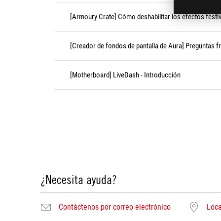
[Armoury Crate] Cómo deshabilitar los efectos festi
[Creador de fondos de pantalla de Aura] Preguntas f
[Motherboard] LiveDash - Introducción
¿Necesita ayuda?
Contáctenos por correo electrónico
Loca