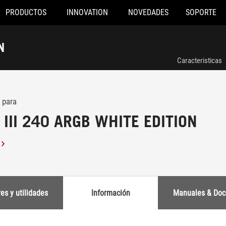
PRODUCTOS
INNOVATION
NOVEDADES
SOPORTE
N
Caracteristicas
 para
III 240 ARGB WHITE EDITION
es y utilidades
Información
Manuales & Doc