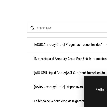
Search
[ASUS Armoury Crate] Preguntas frecuentes de Arm
[Motherboard] Armoury Crate (Ver 6.0) Introducción
[AIO CPU Liquid Cooler]ASUS Infohub Introducción
[ASUS Armoury Crate] Dispositivos compatibles con
Switch 
La fecha de vencimiento de la garantía del producto c