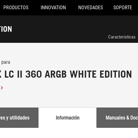
PRODUCTOS
INNOVATION
NOVEDADES
SOPORTE
TION
Caracteristicas
 para
 LC II 360 ARGB WHITE EDITION
es y utilidades
Información
Manuales & Doc