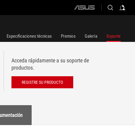
ASUS
home
logo
Especificaciones técnicas
Premios
Galería
Soporte
Acceda rápidamente a su soporte de
productos.
REGISTRE SU PRODUCTO
umentación