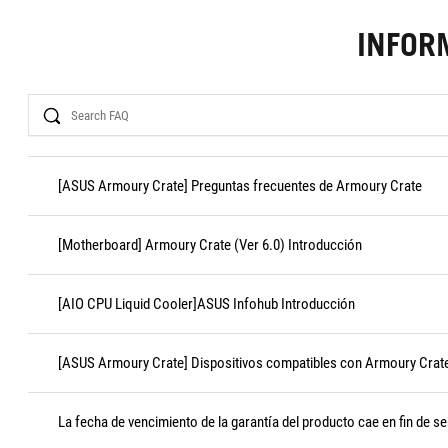
INFOR
Search
[ASUS Armoury Crate] Preguntas frecuentes de Armoury Crate
[Motherboard] Armoury Crate (Ver 6.0) Introducción
[AIO CPU Liquid Cooler]ASUS Infohub Introducción
[ASUS Armoury Crate] Dispositivos compatibles con Armoury Crat
La fecha de vencimiento de la garantía del producto cae en fin de s