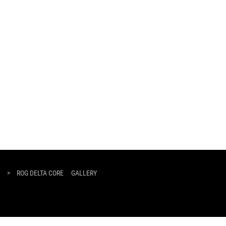
>
ROG DELTA CORE
GALLERY