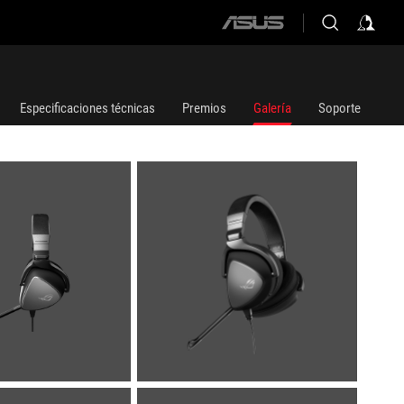
ASUS
home
logo
Especificaciones técnicas
Premios
Galería
Soporte