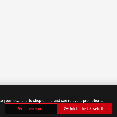
to your local site to shop online and see relevant promotions.
Permanecer aquí
Switch to the US website