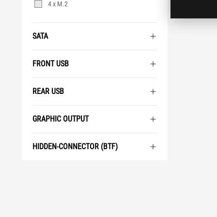
4 x M.2
SATA
FRONT USB
REAR USB
GRAPHIC OUTPUT
HIDDEN-CONNECTOR (BTF)