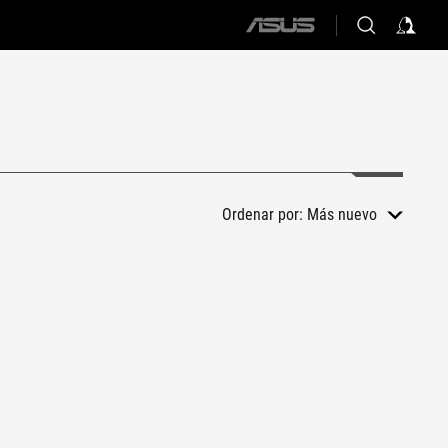
ASUS
home
logo
Ordenar por:
Más nuevo