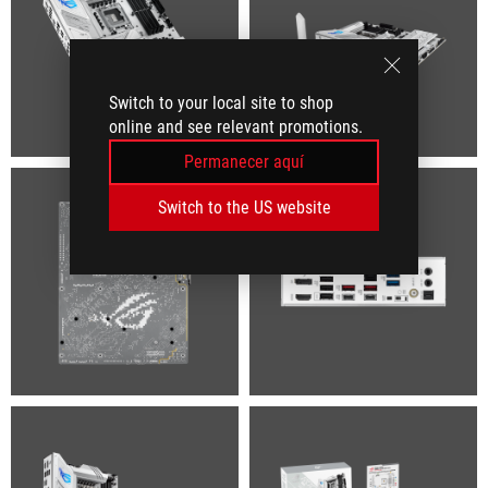
Switch to your local site to shop
online and see relevant promotions.
Permanecer aquí
Switch to the US website