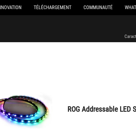
NNOVATION
TÉLÉCHARGEMENT
COMMUNAUTÉ
WHAT
ROG Addressable LED Strip
Caract
ROG Addressable LED S