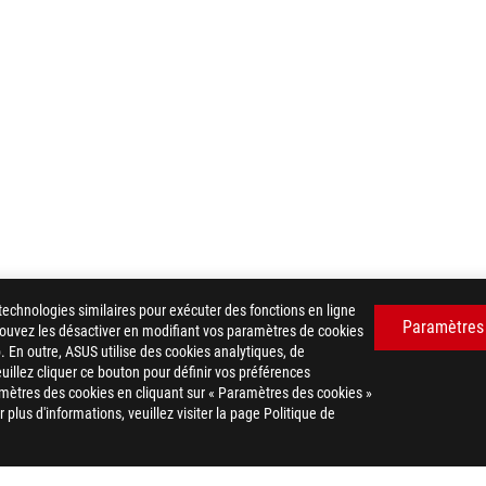
technologies similaires pour exécuter des fonctions en ligne
Paramètres
 pouvez les désactiver en modifiant vos paramètres de cookies
. En outre, ASUS utilise des cookies analytiques, de
euillez cliquer ce bouton pour définir vos préférences
 RYUJIN III 240 ARGB
GALLERY
mètres des cookies en cliquant sur « Paramètres des cookies »
plus d'informations, veuillez visiter la page Politique de