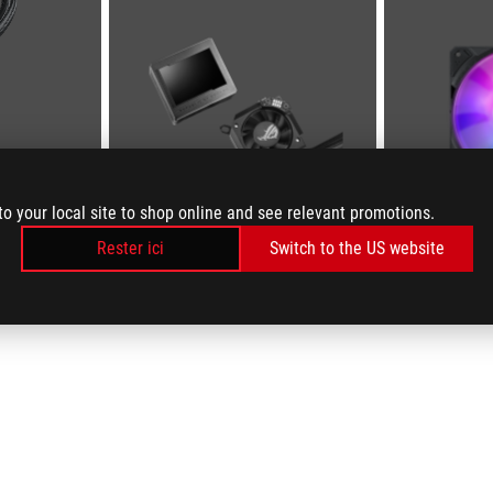
to your local site to shop online and see relevant promotions.
Rester ici
Switch to the US website