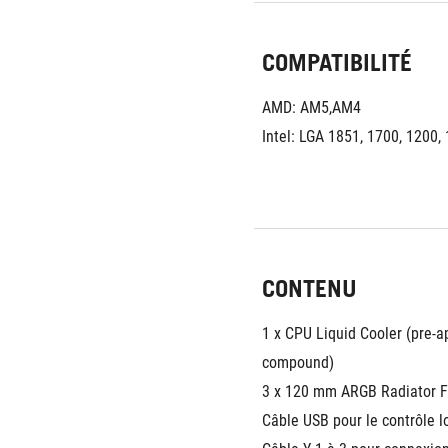
COMPATIBILITÉ
AMD: AM5,AM4
Intel: LGA 1851, 1700, 1200,
CONTENU
1 x CPU Liquid Cooler (pre-a
compound)
3 x 120 mm ARGB Radiator 
Câble USB pour le contrôle lo