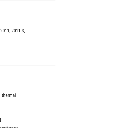
2011, 2011-3, 
 thermal 
l