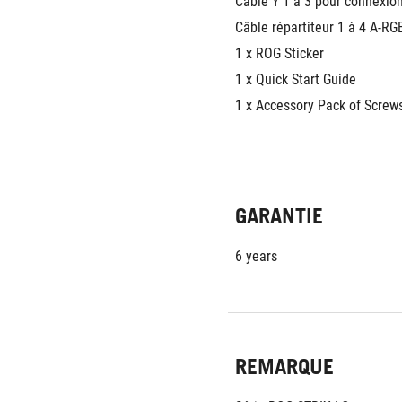
Câble Y 1 à 3 pour connexion
Câble répartiteur 1 à 4 A-RG
1 x ROG Sticker
1 x Quick Start Guide
1 x Accessory Pack of Screw
GARANTIE
6 years
REMARQUE