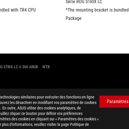
Série ROG STRIX LC
ndled with TR4 CPU 
*The mounting bracket is bundled
Package
G STRIX LC II 360 ARGB
WTB
technologies similaires pour exécuter des fonctions en ligne
Paramètres
 pouvez les désactiver en modifiant vos paramètres de cookies
. En outre, ASUS utilise des cookies analytiques, de
euillez cliquer ce bouton pour définir vos préférences
mètres des cookies en cliquant sur « Paramètres des cookies »
plus d'informations, veuillez visiter la page Politique de