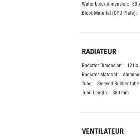
Water block dimension:
80 
Block Material (CPU Plate):
RADIATEUR
Radiator Dimension: 
121 x
Radiator Material: 
Alumin
Tube: 
Sleeved Rubber tube
Tube Length: 
380 mm
VENTILATEUR