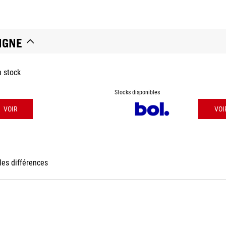
IGNE
n stock
Stocks disponibles
VOIR
VOI
les différences