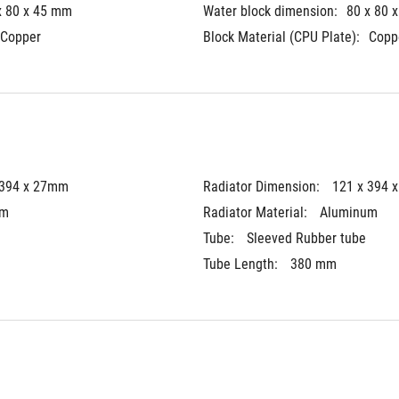
x 80 x 45 mm
Water block dimension:
80 x 80 
Copper
Block Material (CPU Plate):
Copp
 394 x 27mm
Radiator Dimension: 
121 x 394 
um
Radiator Material: 
Aluminum
Tube: 
Sleeved Rubber tube
Tube Length: 
380 mm