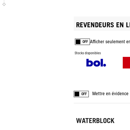
REVENDEURS EN L
Afficher seulement e
OFF
Stocks disponibles
Mettre en évidence 
OFF
WATERBLOCK