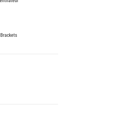
entilateur
 Brackets