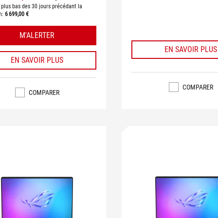
e plus bas des 30 jours précédant la
n:
6 699,00 €
M'ALERTER
EN SAVOIR PLUS
EN SAVOIR PLUS
COMPARER
COMPARER