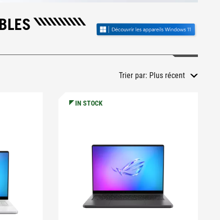
BLES
Trier par:
Plus récent
IN STOCK