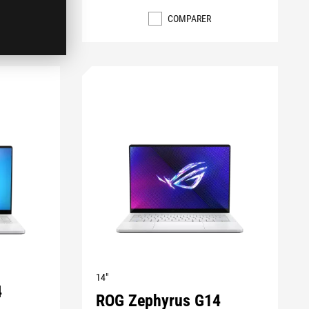
COMPARER
14"
4
ROG Zephyrus G14