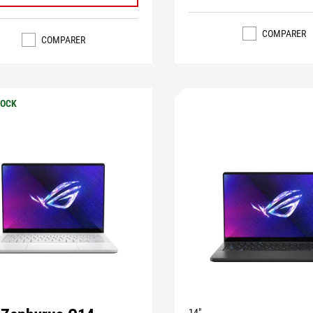
COMPARER
COMPARER
TOCK
14"