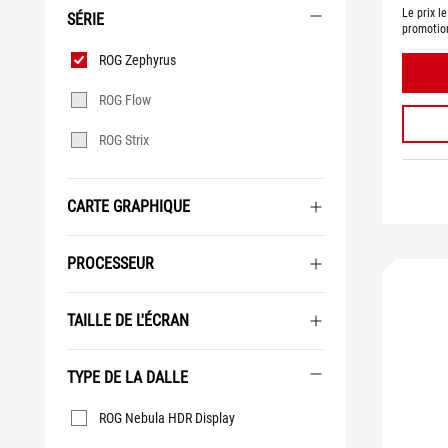
Le prix l
SÉRIE
promotio
Série
ROG Zephyrus
ROG Flow
ROG Strix
CARTE GRAPHIQUE
PROCESSEUR
TAILLE DE L'ÉCRAN
TYPE DE LA DALLE
Type
ROG Nebula HDR Display
de la
dalle