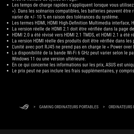
Les temps de charge rapides s’appliquent lorsque vous utilise
»). Dans les scénarios compatibles, les batteries peuvent êtr
varier de +/- 10 % en raison des tolérances du système.
Les termes HDMI, HDMI High-Definition Multimedia interface, 
La version réelle de HDMI 2.1 doit être vérifiée dans la page de
HDMI 2.0 a été révisé vers HDMI 2.1 TMDS, et HDMI 2.1 a été r
La version HDMI réelle des produits doit être vérifiée dans les 
L’unité avec port RJ45 ne prend pas en charge le « Power over
La disponibilité de la bande Wi-Fi 6 GHz peut varier selon le pa
Windows 11 ou une version ultérieure.
En ce qui concerne les informations sur les prix, ASUS est uniq
Le prix peut ne pas inclure les frais supplémentaires, y compris
ASUS
Footer
>
GAMING ORDINATEURS PORTABLES
>
ORDINATEURS 