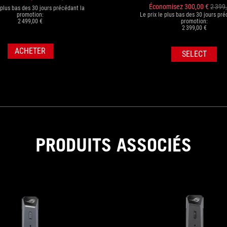
Économisez 300,00 €
2 399
e plus bas des 30 jours précédant la
Le prix le plus bas des 30 jours pré
promotion:
promotion:
2 499,00 €
2 399,00 €
ACHETER
SELECT
PRODUITS ASSOCIÉS