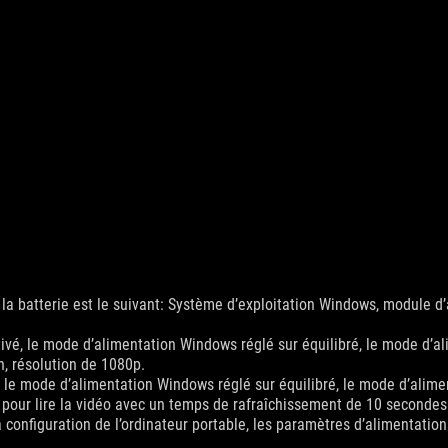
a batterie est le suivant: Système d’exploitation Windows, module d’a
tivé, le mode d’alimentation Windows réglé sur équilibré, le mode d’a
n, résolution de 1080p.
 le mode d’alimentation Windows réglé sur équilibré, le mode d’alimen
pour lire la vidéo avec un temps de rafraîchissement de 10 secondes
 configuration de l’ordinateur portable, les paramètres d’alimentation 