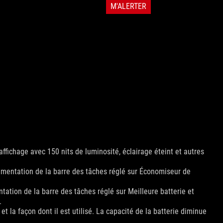
M'ALERTER
ffichage avec 150 nits de luminosité, éclairage éteint et autres
limentation de la barre des tâches réglé sur Économiseur de
tation de la barre des tâches réglé sur Meilleure batterie et
.
et la façon dont il est utilisé. La capacité de la batterie diminue