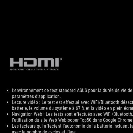
Disclaimer
L’environnement de test standard ASUS pour la durée de vie de l
paramètres d’application.
Lecture vidéo : Le test est effectué avec WiFi/Bluetooth désac
batterie, le volume du système à 67 % et la vidéo en plein écra
Navigation Web : Les tests sont effectués avec WiFi/Bluetooth,
l’utilisation du site Web Weblooper Top50 dans Google Chrome 
Les facteurs qui affectent l’autonomie de la batterie incluent la
avec le nombre de cycles et l’âge.