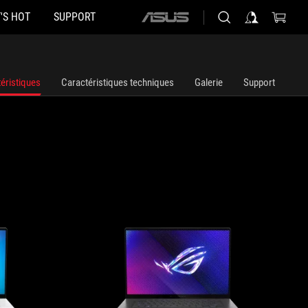
'S HOT
SUPPORT
ASUS
home
logo
éristiques
Caractéristiques techniques
Galerie
Support