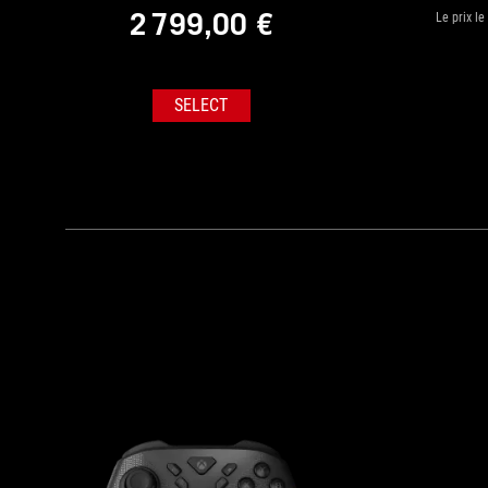
2 799,00 €
Le prix l
SELECT