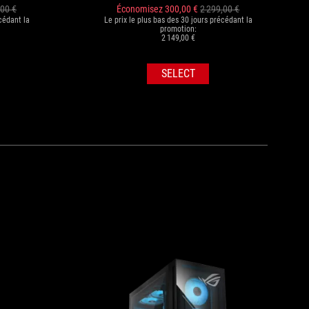
,00 €
Économisez 300,00 €
2 299,00 €
cédant la
Le prix le plus bas des 30 jours précédant la
promotion:
2 149,00 €
SELECT