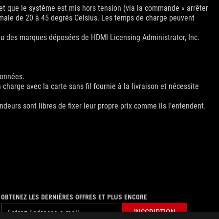
et que le système est mis hors tension (via la commande « arrêter
imale de 20 à 45 degrés Celsius. Les temps de charge peuvent
ou des marques déposées de HDMI Licensing Administrator, Inc.
données.
charge avec la carte sans fil fournie à la livraison et nécessite
deurs sont libres de fixer leur propre prix comme ils l'entendent.
OBTENEZ LES DERNIÈRES OFFRES ET PLUS ENCORE
INSCRIPTION