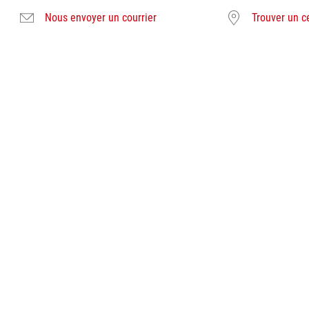
Nous envoyer un courrier
Trouver un c