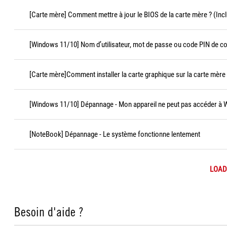
[Carte mère] Comment mettre à jour le BIOS de la carte mère ? (Incl
[Windows 11/10] Nom d’utilisateur, mot de passe ou code PIN de c
[Carte mère]Comment installer la carte graphique sur la carte mère
[Windows 11/10] Dépannage - Mon appareil ne peut pas accéder à
[NoteBook] Dépannage - Le système fonctionne lentement
LOAD
Besoin d'aide ?