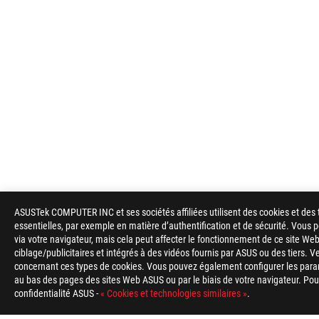
ASUSTek COMPUTER INC et ses sociétés affiliées utilisent des cookies et des 
essentielles, par exemple en matière d’authentification et de sécurité. Vous
via votre navigateur, mais cela peut affecter le fonctionnement de ce site Web
ciblage/publicitaires et intégrés à des vidéos fournis par ASUS ou des tiers. V
concernant ces types de cookies. Vous pouvez également configurer les para
au bas des pages des sites Web ASUS ou par le biais de votre navigateur. Pour 
confidentialité ASUS -
« Cookies et technologies similaires »
.