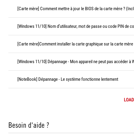
[Carte mère] Comment mettre à jour le BIOS de la carte mère ? (Incl
[Windows 11/10] Nom d’utilisateur, mot de passe ou code PIN de c
[Carte mère]Comment installer la carte graphique sur la carte mère
[Windows 11/10] Dépannage - Mon appareil ne peut pas accéder à
[NoteBook] Dépannage - Le système fonctionne lentement
LOAD
Besoin d'aide ?