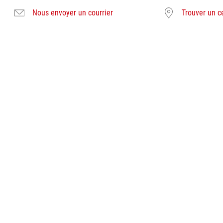
Nous envoyer un courrier
Trouver un c