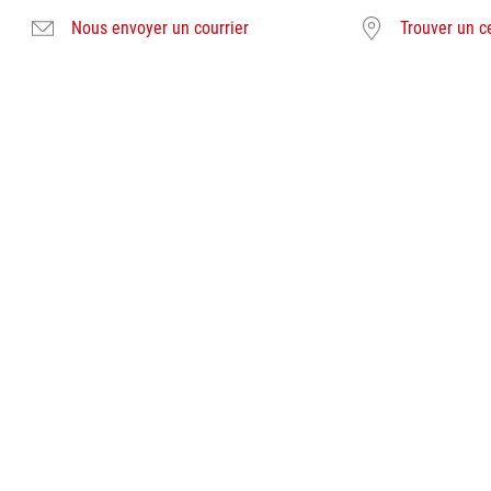
Nous envoyer un courrier
Trouver un c