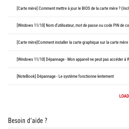
[Carte mère] Comment mettre à jour le BIOS de la carte mère ? (Incl
[Windows 11/10] Nom d’utilisateur, mot de passe ou code PIN de c
[Carte mère]Comment installer la carte graphique sur la carte mère
[Windows 11/10] Dépannage - Mon appareil ne peut pas accéder à
[NoteBook] Dépannage - Le système fonctionne lentement
LOAD
Besoin d'aide ?