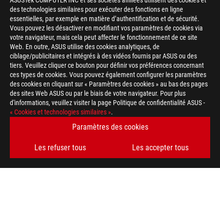
ASUSTek COMPUTER INC et ses sociétés affiliées utilisent des cookies et
des technologies similaires pour exécuter des fonctions en ligne
essentielles, par exemple en matière d’authentification et de sécurité.
Vous pouvez les désactiver en modifiant vos paramètres de cookies via
votre navigateur, mais cela peut affecter le fonctionnement de ce site
Web. En outre, ASUS utilise des cookies analytiques, de
ciblage/publicitaires et intégrés à des vidéos fournis par ASUS ou des
tiers. Veuillez cliquer ce bouton pour définir vos préférences concernant
ces types de cookies. Vous pouvez également configurer les paramètres
des cookies en cliquant sur « Paramètres des cookies » au bas des pages
des sites Web ASUS ou par le biais de votre navigateur. Pour plus
d'informations, veuillez visiter la page Politique de confidentialité ASUS -
« Cookies et technologies similaires »
.
Paramètres des cookies
Les refuser tous
Les accepter tous
ASUS
Footer
>
GAMING CARTES MÈRES
>
CARTES MÈRES FILTER
>
ROG STRIX X670E-A GAMING WIFI
AWARD