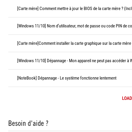
[Carte mère] Comment mettre à jour le BIOS de la carte mère ? (Incl
[Windows 11/10] Nom d’utilisateur, mot de passe ou code PIN de c
[Carte mère]Comment installer la carte graphique sur la carte mère
[Windows 11/10] Dépannage - Mon appareil ne peut pas accéder à
[NoteBook] Dépannage - Le système fonctionne lentement
LOAD
Besoin d'aide ?