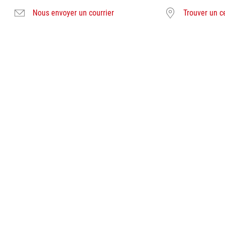
Nous envoyer un courrier
Trouver un c