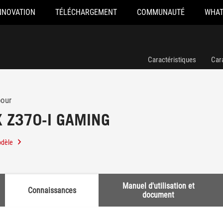
NNOVATION
TÉLÉCHARGEMENT
COMMUNAUTÉ
WHAT
Caractéristiques
Car
pour
X Z370-I GAMING
odèle
Manuel d'utilisation et
Connaissances
document