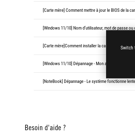
[Carte mère] Comment mettre à jour le BIOS de la car
[Windows 11/10] Nom d’utilisateur, mot de passe ou
[Carte mère]Comment installer la carte graphique sur
Switch 
[Windows 11/10] Dépannage - Mon appareil ne peut 
[NoteBook] Dépannage - Le système fonctionne lent
Besoin d'aide ?