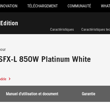
NNOVATION
TÉLÉCHARGEMENT
COMMUNAUTÉ
WHAT
Edition
Caractéristiques
Caractéristiques te
pour
SFX-L 850W Platinum White
odèle
Manuel d'utilisation et document
Garantie