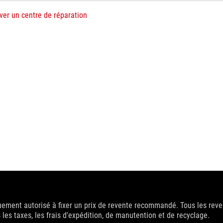
ver un centre de réparation
uement autorisé à fixer un prix de revente recommandé. Tous les reven
 les taxes, les frais d'expédition, de manutention et de recyclage.