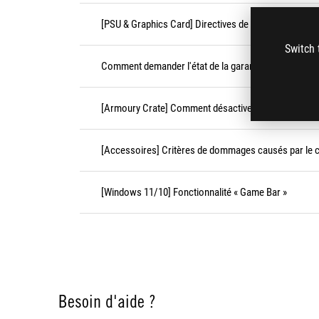
[PSU & Graphics Card] Directives de connexion de l’a
Switch 
Comment demander l'état de la garantie ?
[Armoury Crate] Comment désactiver les effets festi
[Accessoires] Critères de dommages causés par le cl
[Windows 11/10] Fonctionnalité « Game Bar »
Besoin d'aide ?