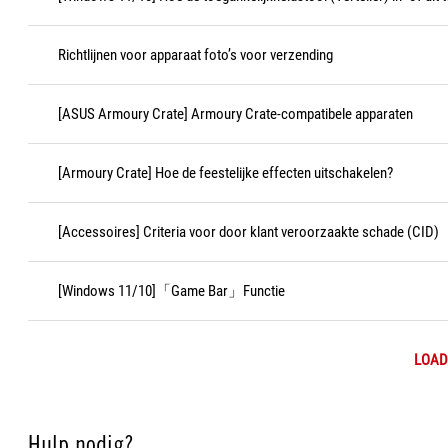
Richtlijnen voor apparaat foto’s voor verzending
[ASUS Armoury Crate] Armoury Crate-compatibele apparaten
[Armoury Crate] Hoe de feestelijke effecten uitschakelen?
[Accessoires] Criteria voor door klant veroorzaakte schade (CID)
[Windows 11/10]「Game Bar」Functie
LOAD
Hulp nodig?