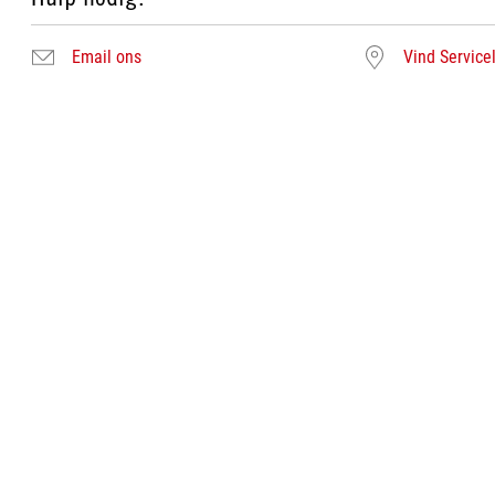
Email ons
Vind Service