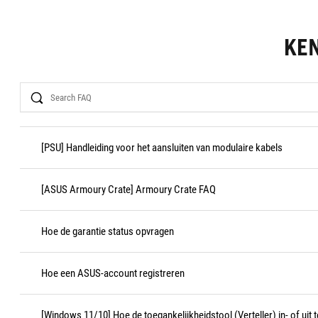
KE
Search
[PSU] Handleiding voor het aansluiten van modulaire kabels
[ASUS Armoury Crate] Armoury Crate FAQ
Hoe de garantie status opvragen
Hoe een ASUS-account registreren
[Windows 11/10] Hoe de toegankelijkheidstool (Verteller) in- of uit 