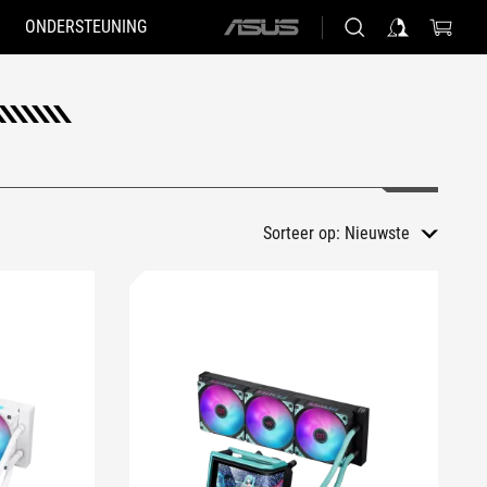
ONDERSTEUNING
ASUS
home
logo
Sorteer op:
Nieuwste