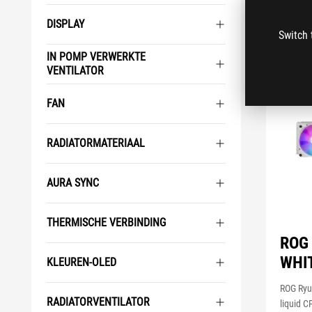
DISPLAY
Switch 
IN POMP VERWERKTE
VENTILATOR
FAN
RADIATORMATERIAAL
AURA SYNC
THERMISCHE VERBINDING
ROG 
WHI
KLEUREN-OLED
ROG Ryuo
RADIATORVENTILATOR
liquid C