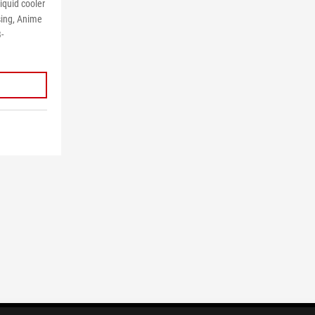
iquid cooler
ing, Anime
-