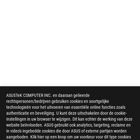
ASUSTeK COMPUTER INC. en daaraan gelieerde
rechtspersonen/bedrijven gebruiken cookies en soortgelijke
technologieën voor het uitvoeren van essentiële online functies zoals
authenticatie en beveiliging. U kunt deze uitschakelen door de cookie-
instellingen in uw browser te wijzigen. Dit kan echter de werking van deze
website beïnvloeden. ASUS gebruikt ook analytics, targeting, reclame en
in video's ingebedde cookies die door ASUS of externe partijen worden
aangeboden. Klik hier op een knop om uw voorkeur voor dit type cookies