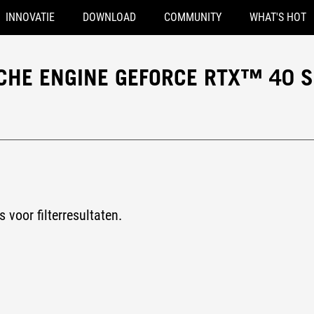
INNOVATIE
DOWNLOAD
COMMUNITY
WHAT'S HOT
CHE ENGINE GEFORCE RTX™ 40 S
s voor filterresultaten.