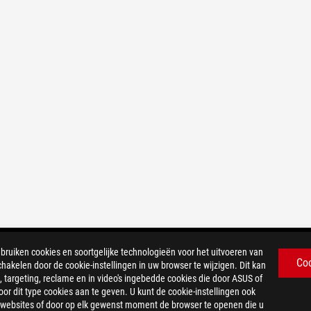
iken cookies en soortgelijke technologieën voor het uitvoeren van
Co
chakelen door de cookie-instellingen in uw browser te wijzigen. Dit kan
 targeting, reclame en in video's ingebedde cookies die door ASUS of
r dit type cookies aan te geven. U kunt de cookie-instellingen ook
US-websites of door op elk gewenst moment de browser te openen die u