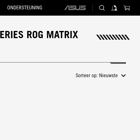
ONDERSTEUNING
ASUS
home
logo
ERIES ROG MATRIX
Sorteer op:
Nieuwste