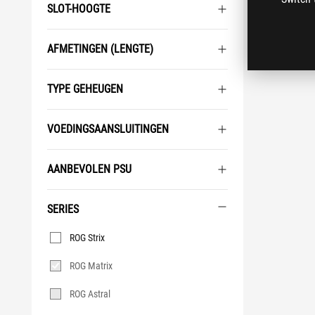
SLOT-HOOGTE
AFMETINGEN (LENGTE)
TYPE GEHEUGEN
VOEDINGSAANSLUITINGEN
AANBEVOLEN PSU
SERIES
Series
ROG Strix
ROG Matrix
ROG Astral