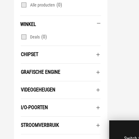
(0)
Alle producten
WINKEL
(0)
Deals
CHIPSET
GRAFISCHE ENGINE
VIDEOGEHEUGEN
I/O-POORTEN
STROOMVERBRUIK
Switch 