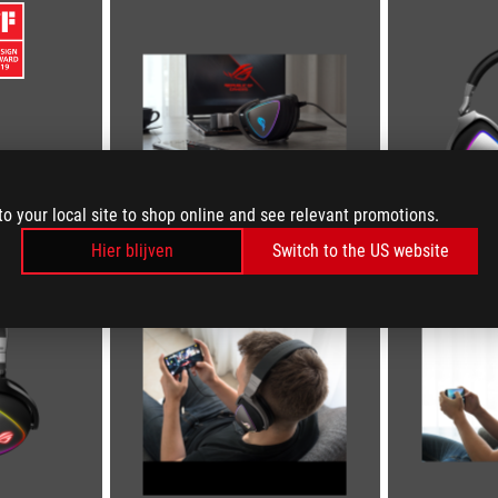
to your local site to shop online and see relevant promotions.
Hier blijven
Switch to the US website