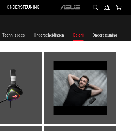
ONDERSTEUNING
ASUS
home
logo
Techn. specs
Onderscheidingen
Galerij
Ondersteuning