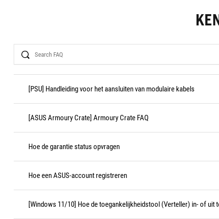
KE
Search
[PSU] Handleiding voor het aansluiten van modulaire kabels
[ASUS Armoury Crate] Armoury Crate FAQ
Hoe de garantie status opvragen
Hoe een ASUS-account registreren
[Windows 11/10] Hoe de toegankelijkheidstool (Verteller) in- of uit 