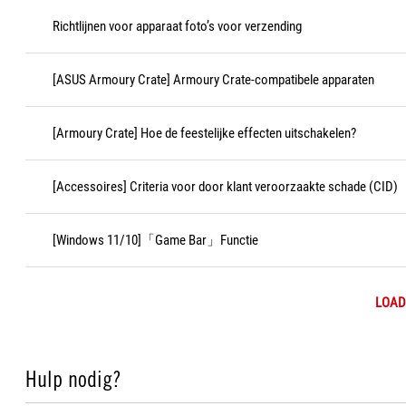
Richtlijnen voor apparaat foto’s voor verzending
[ASUS Armoury Crate] Armoury Crate-compatibele apparaten
[Armoury Crate] Hoe de feestelijke effecten uitschakelen?
[Accessoires] Criteria voor door klant veroorzaakte schade (CID)
[Windows 11/10]「Game Bar」Functie
LOAD
Hulp nodig?