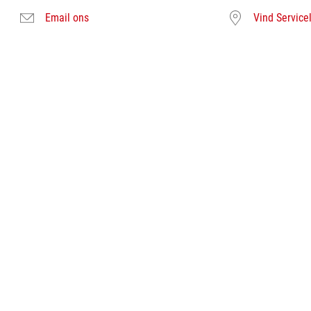
Email ons
Vind Service