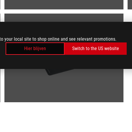
to your local site to shop online and see relevant promotions.
Hier blijven
Switch to the US website