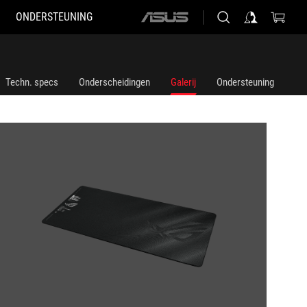
ONDERSTEUNING
ASUS
home
logo
Techn. specs
Onderscheidingen
Galerij
Ondersteuning