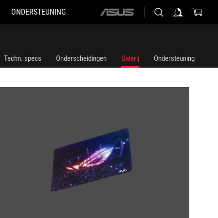
ONDERSTEUNING
ASUS
home
logo
Techn. specs
Onderscheidingen
Galerij
Ondersteuning