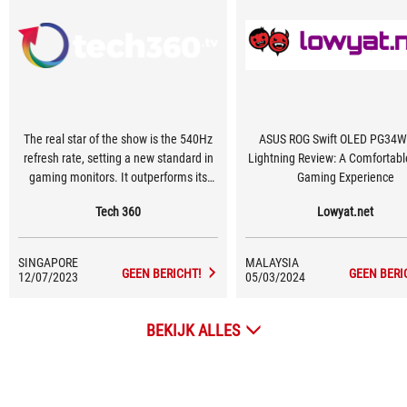
The real star of the show is the 540Hz
ASUS ROG Swift OLED PG34
refresh rate, setting a new standard in
Lightning Review: A Comfortabl
gaming monitors. It outperforms its
Gaming Experience
144Hz and 240Hz counterparts,
Tech 360
Lowyat.net
especially in fast-paced FPS games like
Valorant and CS2.
SINGAPORE
MALAYSIA
GEEN BERICHT!
GEEN BERI
12/07/2023
05/03/2024
BEKIJK ALLES