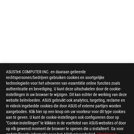
ASUSTeK COMPUTER INC. en daaraan gelieerde
rechtspersonen/bedrijven gebruiken cookies en soortgelijke
technologieën voor het uitvoeren van essentiële online functies zoals
authenticatie en beveiliging. U kunt deze uitschakelen door de cookie-
instellingen in uw browser te wijzigen. Dit kan echter de werking van deze
website beïnvloeden. ASUS gebruikt ook analytics, targeting, reclame en
in video's ingebedde cookies die door ASUS of externe partijen worden
aangeboden. Klik hier op een knop om uw voorkeur voor dit type cookies
aan te geven. U kunt de cookie-instellingen ook configureren door op
"Cookie-instellingen" te klikken in de voettekst van ASUS-websites of door
op elk gewenst moment de browser te openen die u installeert. Ga voor