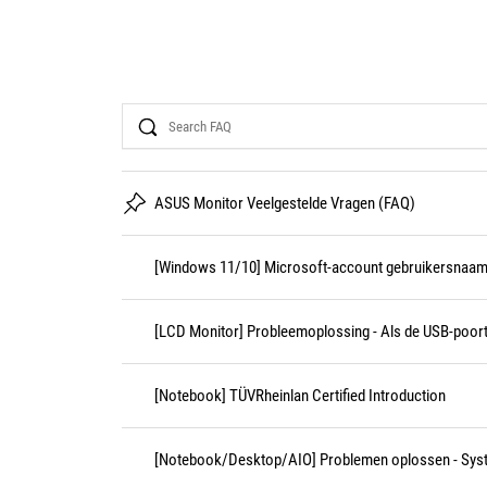
Search
ASUS Monitor Veelgestelde Vragen (FAQ)
[Windows 11/10] Microsoft-account gebruikersnaam
[LCD Monitor] Probleemoplossing - Als de USB-poort 
[Notebook] TÜVRheinlan Certified Introduction
[Notebook/Desktop/AIO] Problemen oplossen - Sys