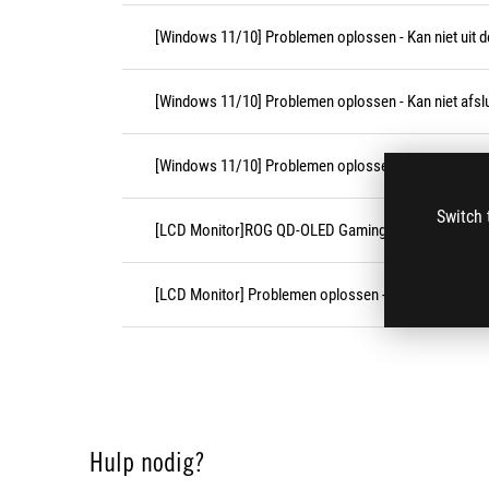
[Windows 11/10] Problemen oplossen - Kan niet uit d
[Windows 11/10] Problemen oplossen - Kan niet afslu
[Windows 11/10] Problemen oplossen - Apparaat gaat
Switch 
[LCD Monitor]ROG QD-OLED Gaming Monitor Veelges
[LCD Monitor] Problemen oplossen - Geen beeld na i
Hulp nodig?