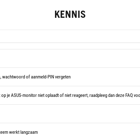
KENNIS
, wachtwoord of aanmeld-PIN vergeten
op je ASUS-monitor niet oplaadt of niet reageert, raadpleeg dan deze FAQ vo
teem werkt langzaam