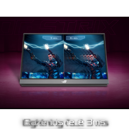
time strategie en sporttitels.
Razendsnelle 3ms