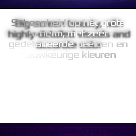
Schoonheid op het grote
scherm, met zeer
gedetailleerde beelden en
nauwkeurige kleuren
Het 17.3” paneel biedt tot 10% meer schermruimte dan
traditionele draagbare beeldschermen en zorgt onderweg voor
meeslepende gaming-ervaringen. Vervaardigd met IPS-
technologie, voor superieure beelden met uitmuntende kleuren,
dankzij een 100% sRGB-kleurengamma en een
verbazingwekkende 1.000:1 contrastverhouding. Brede 178
graden kijkhoeken zorgen voor minimale vervorming en
kleurverschuiving, zelfs indien bekeken vanuit extreme posities.