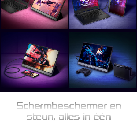
Schermbeschermer en
steun, alles in één
De innovatieve ROG Smart Cover zorgt voor effectieve dagelijkse
bescherming, beperkt het ophopen van stof en voorkomt