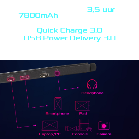
3,5 uur
7800mAh
gebruik bij maximaal 240Hz
Quick Charge 3.0
USB Power Delivery 3.0
ondersteuning