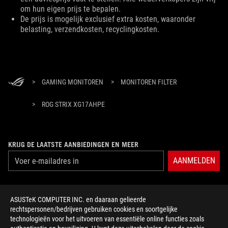
om hun eigen prijs te bepalen.
De prijs is mogelijk exclusief extra kosten, waaronder
belasting, verzendkosten, recyclingkosten.
>
GAMING MONITOREN
>
MONITOREN FILTER
>
ROG STRIX XG17AHPE
KRIJG DE LAATSTE AANBIEDINGEN EN MEER
AANMELDEN
ABOUT ROG
ASUSTeK COMPUTER INC. en daaraan gelieerde
rechtspersonen/bedrijven gebruiken cookies en soortgelijke
HOME
technologieën voor het uitvoeren van essentiële online functies zoals