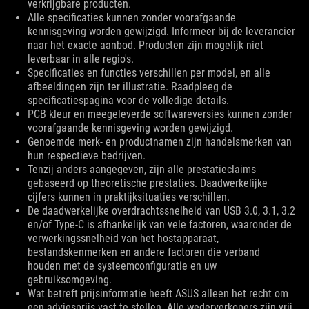
verkrijgbare producten.
Alle specificaties kunnen zonder voorafgaande
kennisgeving worden gewijzigd. Informeer bij de leverancier
naar het exacte aanbod. Producten zijn mogelijk niet
leverbaar in alle regio's.
Specificaties en functies verschillen per model, en alle
afbeeldingen zijn ter illustratie. Raadpleeg de
specificatiespagina voor de volledige details.
PCB kleur en meegeleverde softwareversies kunnen zonder
voorafgaande kennisgeving worden gewijzigd.
Genoemde merk- en productnamen zijn handelsmerken van
hun respectieve bedrijven.
Tenzij anders aangegeven, zijn alle prestatieclaims
gebaseerd op theoretische prestaties. Daadwerkelijke
cijfers kunnen in praktijksituaties verschillen.
De daadwerkelijke overdrachtssnelheid van USB 3.0, 3.1, 3.2
en/of Type-C is afhankelijk van vele factoren, waaronder de
verwerkingssnelheid van het hostapparaat,
bestandskenmerken en andere factoren die verband
houden met de systeemconfiguratie en uw
gebruiksomgeving.
Wat betreft prijsinformatie heeft ASUS alleen het recht om
een adviesprijs vast te stellen. Alle wederverkopers zijn vrij