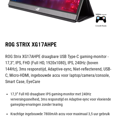
ROG STRIX XG17AHPE
ROG Strix XG17AHPE draagbare USB Type-C gaming-monitor -
17,3”, IPS, FHD (Full HD, 1920x1080), IPS, 240Hz (boven
144Hz), 3ms responstijd, Adaptive-sync, Niet-reflecterend, USB-
C, Micro-HDMI, ingebouwde accu voor laptop/camera/console,
Smart Case, EyeCare
17,3” Full HD draagbare IPS gaming-monitor met 240Hz
verversingssnelheid, 3ms responstijd en Adaptive-sync voor vloeiende
gameplay-ervaringen zonder tearing
Krachtige ingebouwde 7800mAh accu voor maximaal 3,5 uur gebruik