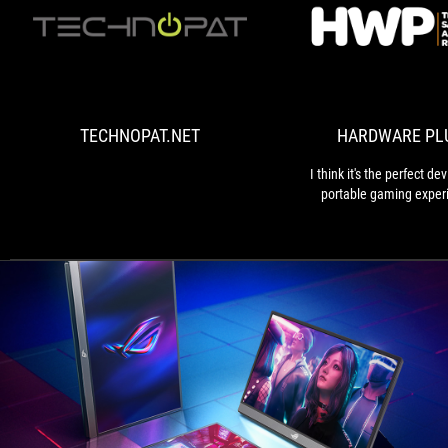
TECHNOPAT.NET
TECHNOPAT.NET
HARDWARE PL
I think it's the perfect dev
portable gaming exper