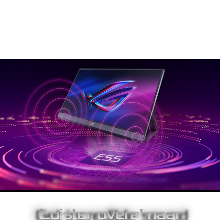
krassen. Indien niet gebruikt om het scherm te beschermen, kan
het vouwbare ontwerp van de Smart Case dienst doen als een
instant standaard om de ROG Strix XG17AHPE te ondersteunen
in portret- of landschapsoriëntatie.
Luister overal naar