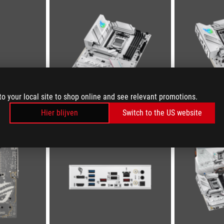
to your local site to shop online and see relevant promotions.
Hier blijven
Switch to the US website