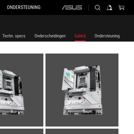
ONDERSTEUNING
ASUS
home
logo
Techn. specs
Onderscheidingen
Galerij
Ondersteuning