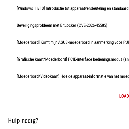
[Windows 11/10] Introductie tot apparaatversleuteling en standaard
Beveiligingsprobleem met BitLocker (CVE-2026-45585)
[Moederbord] Komt mijn ASUS-moederbord in aanmerking voor PUR
[Grafische kaart/Moederbord] PCIE-interface bedieningsmodus (sne
[Moederbord/Videokaart] Hoe de apparaat-informatie van het moed
LOAD
Hulp nodig?