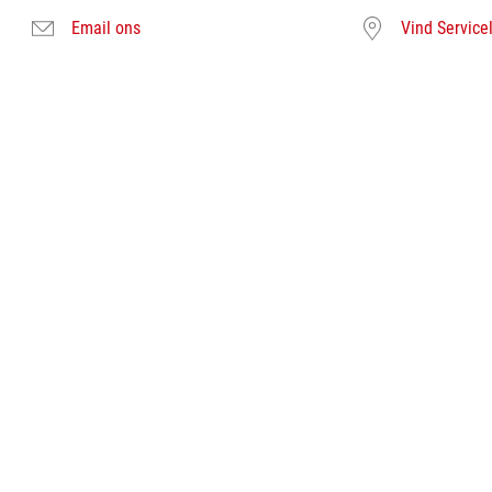
Email ons
Vind Service