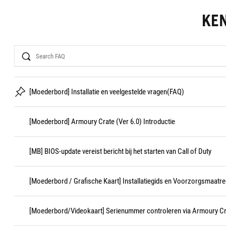
KE
Search
[Moederbord] Installatie en veelgestelde vragen(FAQ)
[Moederbord] Armoury Crate (Ver 6.0) Introductie
[MB] BIOS-update vereist bericht bij het starten van Call of Duty
[Moederbord / Grafische Kaart] Installatiegids en Voorzorgsmaatre
[Moederbord/Videokaart] Serienummer controleren via Armoury C