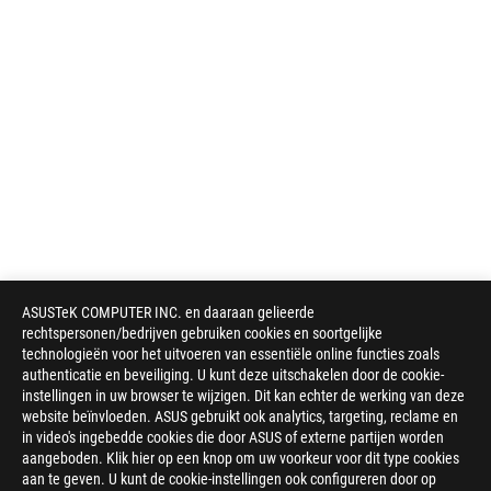
ASUSTeK COMPUTER INC. en daaraan gelieerde
rechtspersonen/bedrijven gebruiken cookies en soortgelijke
technologieën voor het uitvoeren van essentiële online functies zoals
authenticatie en beveiliging. U kunt deze uitschakelen door de cookie-
instellingen in uw browser te wijzigen. Dit kan echter de werking van deze
website beïnvloeden. ASUS gebruikt ook analytics, targeting, reclame en
in video's ingebedde cookies die door ASUS of externe partijen worden
aangeboden. Klik hier op een knop om uw voorkeur voor dit type cookies
aan te geven. U kunt de cookie-instellingen ook configureren door op