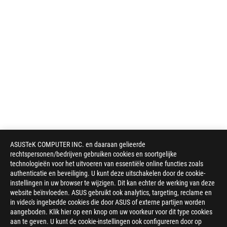
ASUSTeK COMPUTER INC. en daaraan gelieerde
rechtspersonen/bedrijven gebruiken cookies en soortgelijke
technologieën voor het uitvoeren van essentiële online functies zoals
authenticatie en beveiliging. U kunt deze uitschakelen door de cookie-
instellingen in uw browser te wijzigen. Dit kan echter de werking van deze
website beïnvloeden. ASUS gebruikt ook analytics, targeting, reclame en
in video's ingebedde cookies die door ASUS of externe partijen worden
aangeboden. Klik hier op een knop om uw voorkeur voor dit type cookies
aan te geven. U kunt de cookie-instellingen ook configureren door op