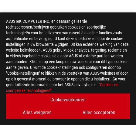
ASUSTeK COMPUTER INC. en daaraan gelieerde
rechtspersonen/bedrijven gebruiken cookies en soortgelijke
technologieën voor het uitvoeren van essentiële online functies zoals
authenticatie en beveiliging. U kunt deze uitschakelen door de cookie-
instellingen in uw browser te wijzigen. Dit kan echter de werking van deze
website beïnvloeden. ASUS gebruikt ook analytics, targeting, reclame en
in video's ingebedde cookies die door ASUS of externe partijen worden
aangeboden. Klik hier op een knop om uw voorkeur voor dit type cookies
aan te geven. U kunt de cookie-instellingen ook configureren door op
"Cookie-instellingen" te klikken in de voettekst van ASUS-websites of door
op elk gewenst moment de browser te openen die u installeert. Ga voor
gedetailleerde informatie naar het ASUS-privacybeleid-
“Cookies en
soortgelijke technologieën”
.
Cookievoorkeuren
Alles weigeren
Alles accepteren
ASUS