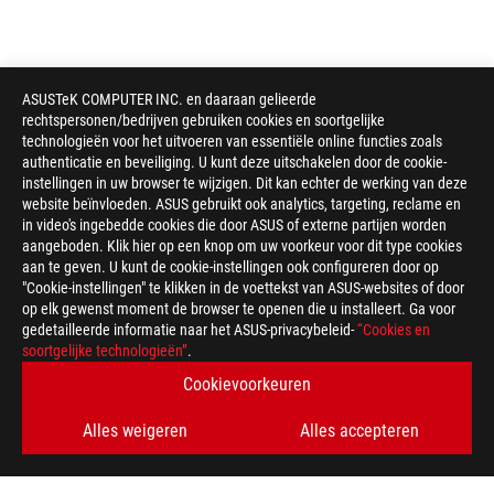
ASUSTeK COMPUTER INC. en daaraan gelieerde
rechtspersonen/bedrijven gebruiken cookies en soortgelijke
technologieën voor het uitvoeren van essentiële online functies zoals
authenticatie en beveiliging. U kunt deze uitschakelen door de cookie-
instellingen in uw browser te wijzigen. Dit kan echter de werking van deze
website beïnvloeden. ASUS gebruikt ook analytics, targeting, reclame en
in video's ingebedde cookies die door ASUS of externe partijen worden
aangeboden. Klik hier op een knop om uw voorkeur voor dit type cookies
aan te geven. U kunt de cookie-instellingen ook configureren door op
"Cookie-instellingen" te klikken in de voettekst van ASUS-websites of door
op elk gewenst moment de browser te openen die u installeert. Ga voor
gedetailleerde informatie naar het ASUS-privacybeleid-
“Cookies en
soortgelijke technologieën”
.
Cookievoorkeuren
Alles weigeren
Alles accepteren