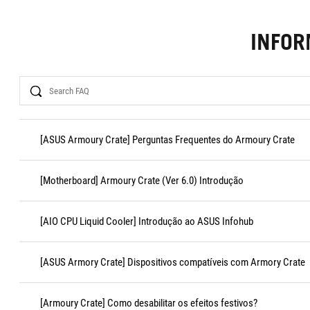
INFO
Search
[ASUS Armoury Crate] Perguntas Frequentes do Armoury Crate
[Motherboard] Armoury Crate (Ver 6.0) Introdução
[AIO CPU Liquid Cooler] Introdução ao ASUS Infohub
[ASUS Armory Crate] Dispositivos compatíveis com Armory Crate
[Armoury Crate] Como desabilitar os efeitos festivos?