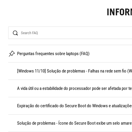
INFO
Search
Perguntas frequentes sobre laptops (FAQ)
[Windows 11/10] Solução de problemas - Falhas na rede sem fio (Wi
A vida útil ou a estabilidade do processador pode ser afetada por 
Expiração do certificado do Secure Boot do Windows e atualizações
Solução de problemas - Ícone do Secure Boot exibe um selo amare