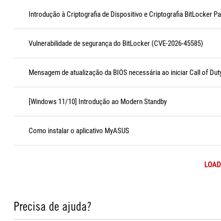
Introdução à Criptografia de Dispositivo e Criptografia BitLocker P
Vulnerabilidade de segurança do BitLocker (CVE-2026-45585)
Mensagem de atualização da BIOS necessária ao iniciar Call of Dut
[Windows 11/10] Introdução ao Modern Standby
Como instalar o aplicativo MyASUS
LOAD
Precisa de ajuda?