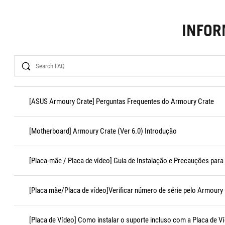
INFO
Search
[ASUS Armoury Crate] Perguntas Frequentes do Armoury Crate
[Motherboard] Armoury Crate (Ver 6.0) Introdução
[Placa-mãe / Placa de vídeo] Guia de Instalação e Precauções para
[Placa mãe/Placa de vídeo]Verificar número de série pelo Armoury
[Placa de Vídeo] Como instalar o suporte incluso com a Placa de V