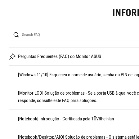
INFO
Search
Perguntas Frequentes (FAQ) do Monitor ASUS
[Windows 11/10] Esqueceu o nome de usuário, senha ou PIN de log
[Monitor LCD] Solução de problemas - Se a porta USB à qual você 
responde, consulte este FAQ para soluções.
[Notebook] Introdução - Certificada pela TÜVRheinlan
[Notebook/Desktop/AIO] Solução de problemas - O sistema está le