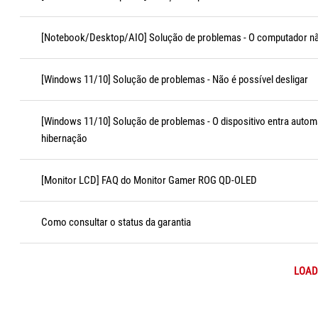
[Notebook/Desktop/AIO] Solução de problemas - O computador nã
[Windows 11/10] Solução de problemas - Não é possível desligar
[Windows 11/10] Solução de problemas - O dispositivo entra aut
hibernação
[Monitor LCD] FAQ do Monitor Gamer ROG QD-OLED
Como consultar o status da garantia
LOAD