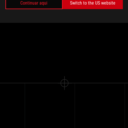
Continuar aqui
Switch to the US website