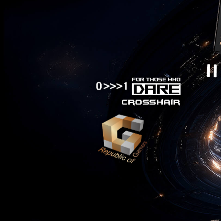
Pausa