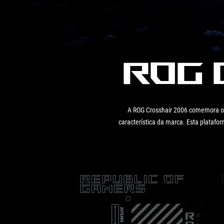
ROG 
A ROG Crosshair 2006 comemora o 
característica da marca. Esta plata