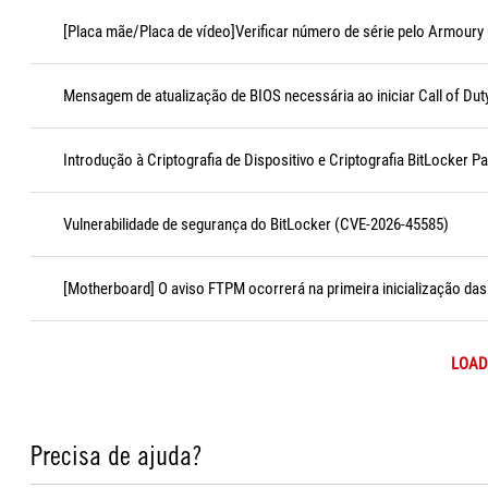
[Placa mãe/Placa de vídeo]Verificar número de série pelo Armoury
Mensagem de atualização de BIOS necessária ao iniciar Call of Dut
Introdução à Criptografia de Dispositivo e Criptografia BitLocker P
Vulnerabilidade de segurança do BitLocker (CVE-2026-45585)
[Motherboard] O aviso FTPM ocorrerá na primeira inicialização d
LOAD
Precisa de ajuda?