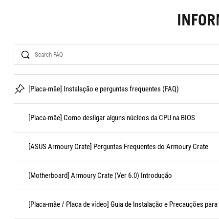
INFO
Search
[Placa-mãe] Instalação e perguntas frequentes (FAQ)
[Placa-mãe] Como desligar alguns núcleos da CPU na BIOS
[ASUS Armoury Crate] Perguntas Frequentes do Armoury Crate
[Motherboard] Armoury Crate (Ver 6.0) Introdução
[Placa-mãe / Placa de vídeo] Guia de Instalação e Precauções para