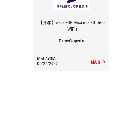
【开箱】Asus ROG Maximus XII Hero
(WIFI)
GameClopedia
MALAYSIA
MAIS
05/24/2020