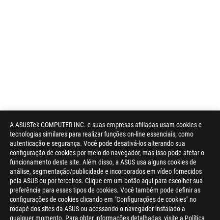
A ASUSTek COMPUTER INC. e suas empresas afiliadas usam cookies e
tecnologias similares para realizar funções on-line essenciais, como
autenticação e segurança. Você pode desativá-los alterando sua
configuração de cookies por meio do navegador, mas isso pode afetar o
funcionamento deste site. Além disso, a ASUS usa alguns cookies de
análise, segmentação/publicidade e incorporados em vídeo fornecidos
pela ASUS ou por terceiros. Clique em um botão aqui para escolher sua
preferência para esses tipos de cookies. Você também pode definir as
configurações de cookies clicando em "Configurações de cookies" no
rodapé dos sites da ASUS ou acessando o navegador instalado a
qualquer momento. Para obter informações detalhadas, visite a Política
ASUS