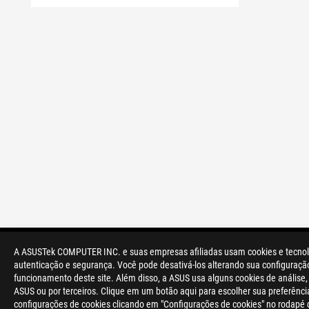
A ASUSTek COMPUTER INC. e suas empresas afiliadas usam cookies e tecnologi
>
GAMING PLACAS-MÃE
>
ROG STRIX
autenticação e segurança. Você pode desativá-los alterando sua configuraçã
funcionamento deste site. Além disso, a ASUS usa alguns cookies de análise
ASUS ou por terceiros. Clique em um botão aqui para escolher sua preferênci
configurações de cookies clicando em "Configurações de cookies" no rodapé 