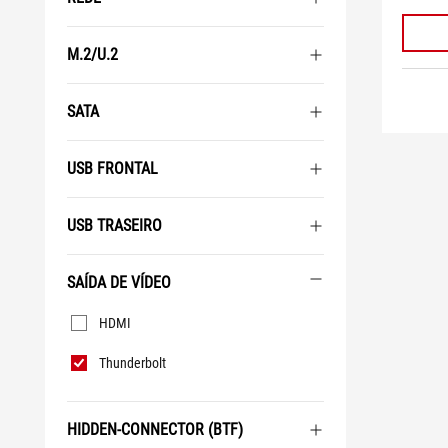
M.2/U.2
SATA
USB FRONTAL
USB TRASEIRO
SAÍDA DE VÍDEO
Saída
HDMI
de
Vídeo
Thunderbolt
HIDDEN-CONNECTOR (BTF)