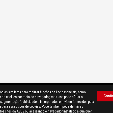
as similares para realizar funções on-line essenciais, como
Confi
o de cookies por meio do navegador, mas isso pode afetar o
, segmentação/publicidade e incorporados em vídeo fornecidos pela
a para esses tipos de cookies. Você também pode definir as
dos sites da ASUS ou acessando o navegador instalado a qualquer