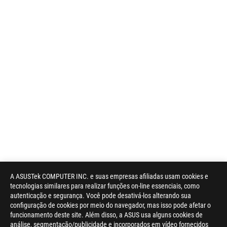
A ASUSTek COMPUTER INC. e suas empresas afiliadas usam cookies e
tecnologias similares para realizar funções on-line essenciais, como
autenticação e segurança. Você pode desativá-los alterando sua
configuração de cookies por meio do navegador, mas isso pode afetar o
funcionamento deste site. Além disso, a ASUS usa alguns cookies de
análise, segmentação/publicidade e incorporados em vídeo fornecidos