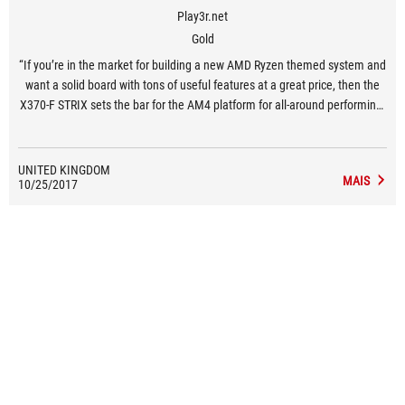
Play3r.net
Gold
“If you’re in the market for building a new AMD Ryzen themed system and
want a solid board with tons of useful features at a great price, then the
X370-F STRIX sets the bar for the AM4 platform for all-around performing,
well designed and great value boards!”
UNITED KINGDOM
MAIS
10/25/2017