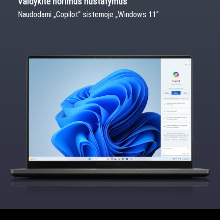
Valdykite norimus nustatymus
Naudodami „Copilot“ sistemoje „Windows 11“