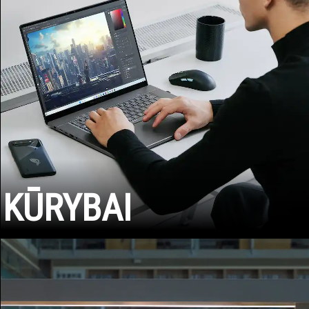
KŪRYBAI