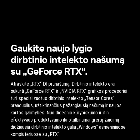
Gaukite naujo lygio
dirbtinio intelekto našumą
su „GeForce RTX“.
Atraskite „RTX“ DI pranašumą. Dirbtinio intelekto erai
sukurti „GeForce RTX“ ir „NVIDIA RTX“ grafikos procesoriai
turi specializuotus dirbtinio intelekto „Tensor Cores“
branduolius, užtikrinančius pažangiausią našumą ir naujos
kartos galimybes. Nuo didesnio kūrybiškumo ir itin
efektyvaus produktyvumo iki stulbinamai greitų žaidimų -
didžiausia dirbtinio intelekto galia „Windows“ asmeniniuose
kompiuteriuose su „RTX“.