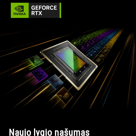
Naujo lygio našumas