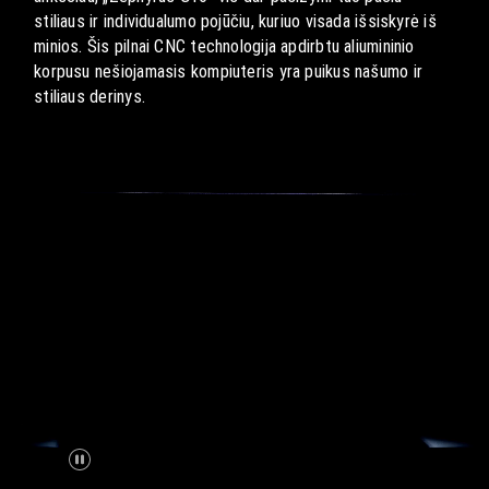
stiliaus ir individualumo pojūčiu, kuriuo visada išsiskyrė iš
minios. Šis pilnai CNC technologija apdirbtu aliumininio
korpusu nešiojamasis kompiuteris yra puikus našumo ir
stiliaus derinys.