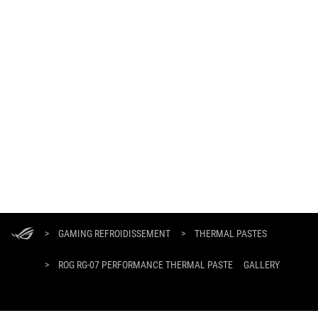
ASUS
Footer
>
GAMING REFROIDISSEMENT
>
THERMAL PASTES
>
ROG RG-07 PERFORMANCE THERMAL PASTE
GALLERY