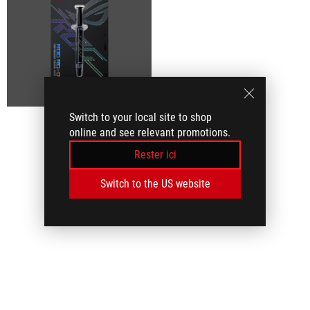
Switch to your local site to shop
online and see relevant promotions.
Rester ici
Switch to the US website