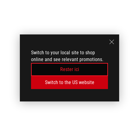
Switch to your local site to shop
online and see relevant promotions.
Rester ici
Switch to the US website